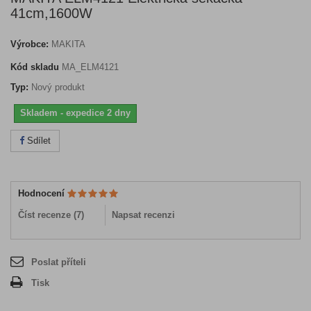
41cm,1600W
Výrobce:
MAKITA
Kód skladu
MA_ELM4121
Typ:
Nový produkt
Skladem - expedice 2 dny
Sdílet
Hodnocení
Číst recenze (
7
)
Napsat recenzi
Poslat příteli
Tisk