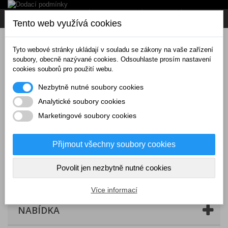
Napište nám
Přihlásit se
CZK
Tento web využívá cookies
Tyto webové stránky ukládají v souladu se zákony na vaše zařízení
soubory, obecně nazývané cookies. Odsouhlaste prosím nastavení
cookies souborů pro použití webu.
Nezbytně nutné soubory cookies
Analytické soubory cookies
Marketingové soubory cookies
Přijmout všechny soubory cookies
Povolit jen nezbytně nutné cookies
Košík
(prázdný)
Více informací
NABÍDKA