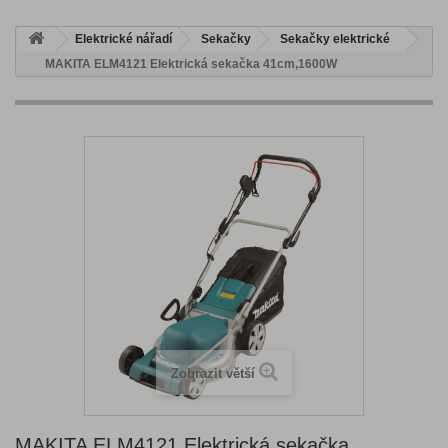
Elektrické nářadí
Sekačky
Sekačky elektrické
MAKITA ELM4121 Elektrická sekačka 41cm,1600W
Zobrazit větší
MAKITA ELM4121 Elektrická sekačka