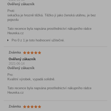
Ověřený zákazník
Proti:
sekačka je hrozně těžká. Těžko jí jako ženská utáhnu, je bez
pojezdu
Tato recence byla napsána prostřednictví nákupního rádce
Heureka.cz
Pro 0 z 1 je toto hodnocení užitečné.
Známka
Ověřený zákazník
2021-06-14
Ověřený zákazník
Pro:
Kvalitní výrobek, vypadá solidně.
Tato recence byla napsána prostřednictví nákupního rádce
Heureka.cz
Známka