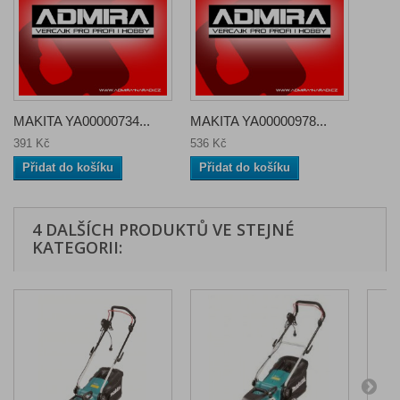
MAKITA YA00000734...
MAKITA YA00000978...
391 Kč
536 Kč
Přidat do košíku
Přidat do košíku
4 DALŠÍCH PRODUKTŮ VE STEJNÉ
KATEGORII: