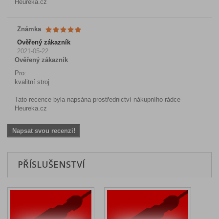
Heureka.cz
Známka
Ověřený zákazník
2021-05-22
Ověřený zákazník
Pro:
kvalitní stroj
Tato recence byla napsána prostřednictví nákupního rádce
Heureka.cz
Napsat svou recenzi!
PŘÍSLUŠENSTVÍ