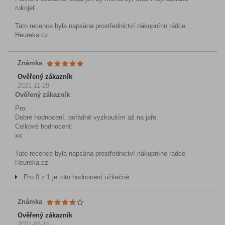
rukojeť.
Tato recence byla napsána prostřednictví nákupního rádce
Heureka.cz
Známka
Ověřený zákazník
2021-11-29
Ověřený zákazník
Pro:
Dobré hodnocení, pořádně vyzkouším až na jaře.
Celkové hodnocení:
xx
Tato recence byla napsána prostřednictví nákupního rádce
Heureka.cz
Pro 0 z 1 je toto hodnocení užitečné.
Známka
Ověřený zákazník
2021-06-16