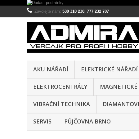
Zavolejte nám:
530 310 230, 777 232 707
AKU NÁŘADÍ
ELEKTRICKÉ NÁŘADÍ
ELEKTROCENTRÁLY
MAGNETICKÉ 
VIBRAČNÍ TECHNIKA
DIAMANTOVÉ
SERVIS
PŮJČOVNA BRNO