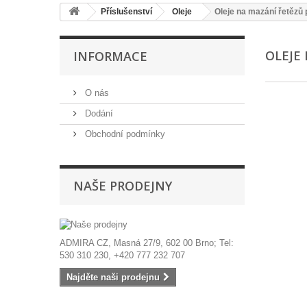
Příslušenství
Oleje
Oleje na mazání řetězů p
OLEJE
INFORMACE
O nás
Dodání
Obchodní podmínky
NAŠE PRODEJNY
ADMIRA CZ, Masná 27/9, 602 00 Brno; Tel:
530 310 230, +420 777 232 707
Najděte naši prodejnu