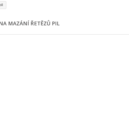
il
 NA MAZÁNÍ ŘETĚZŮ PIL