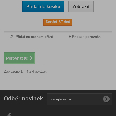
Přidat do košíku
Zobrazit
Dodání 3-7 dnů
Přidat na seznam přání
Přidat k porovnání
Porovnat (
0
)
Zobrazeno 1 – 4 z 4 položek
Odběr novinek