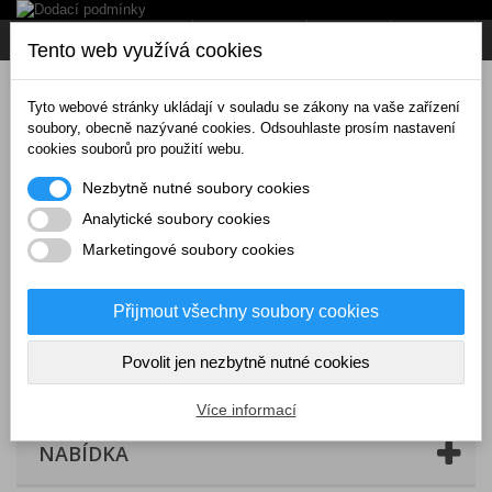
Napište nám
Přihlásit se
CZK
Tento web využívá cookies
Tyto webové stránky ukládají v souladu se zákony na vaše zařízení
soubory, obecně nazývané cookies. Odsouhlaste prosím nastavení
cookies souborů pro použití webu.
Nezbytně nutné soubory cookies
Analytické soubory cookies
Marketingové soubory cookies
Přijmout všechny soubory cookies
Povolit jen nezbytně nutné cookies
Košík
(prázdný)
Více informací
NABÍDKA