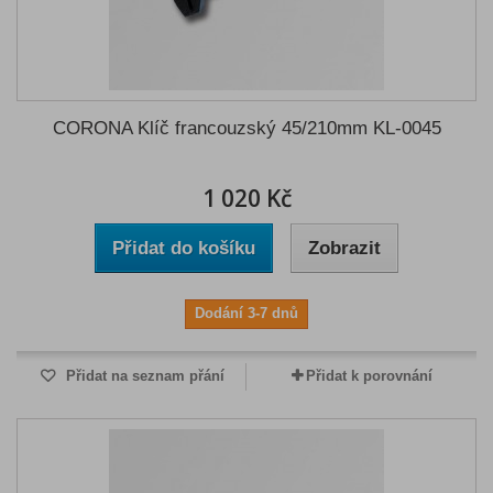
CORONA Klíč francouzský 45/210mm KL-0045
1 020 Kč
Přidat do košíku
Zobrazit
Dodání 3-7 dnů
Přidat na seznam přání
Přidat k porovnání