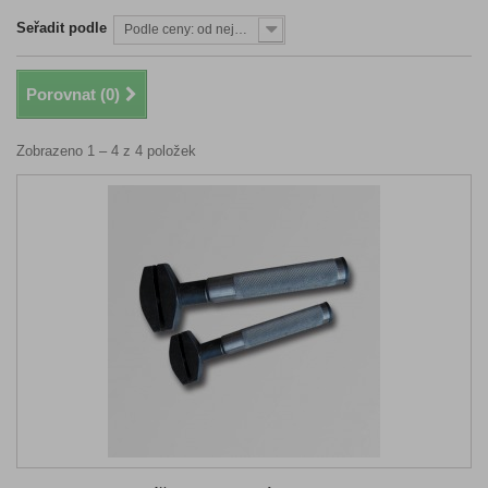
Seřadit podle
Podle ceny: od nejnižší
Porovnat (
0
)
Zobrazeno 1 – 4 z 4 položek