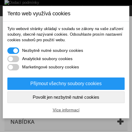
Napište nám
Přihlásit se
CZK
Tento web využívá cookies
Tyto webové stránky ukládají v souladu se zákony na vaše zařízení
soubory, obecně nazývané cookies. Odsouhlaste prosím nastavení
cookies souborů pro použití webu.
Nezbytně nutné soubory cookies
Analytické soubory cookies
Marketingové soubory cookies
Přijmout všechny soubory cookies
Povolit jen nezbytně nutné cookies
Košík
(prázdný)
Více informací
NABÍDKA