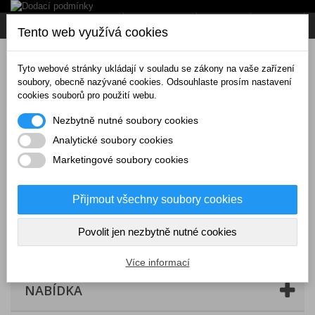
Napište nám
Přihlásit se
CZK
Tento web využívá cookies
Tyto webové stránky ukládají v souladu se zákony na vaše zařízení
soubory, obecně nazývané cookies. Odsouhlaste prosím nastavení
cookies souborů pro použití webu.
Nezbytně nutné soubory cookies
Analytické soubory cookies
Marketingové soubory cookies
Přijmout všechny soubory cookies
Povolit jen nezbytně nutné cookies
Košík
(prázdný)
Více informací
NABÍDKA