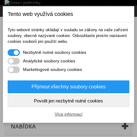
Napište nám
Přihlásit se
CZK
Tento web využívá cookies
Tyto webové stránky ukládají v souladu se zákony na vaše zařízení
soubory, obecně nazývané cookies. Odsouhlaste prosím nastavení
cookies souborů pro použití webu.
Nezbytně nutné soubory cookies
Analytické soubory cookies
Marketingové soubory cookies
Přijmout všechny soubory cookies
Povolit jen nezbytně nutné cookies
Košík
(prázdný)
Více informací
NABÍDKA