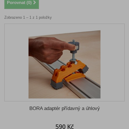
Porovnat (
0
)
Zobrazeno 1 – 1 z 1 položky
BORA adaptér přídavný a úhlový
590 Kč