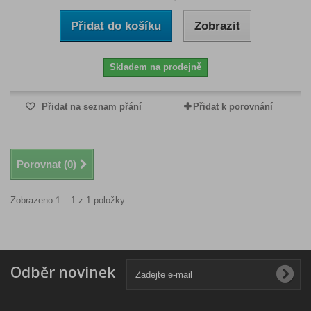
Přidat do košíku
Zobrazit
Skladem na prodejně
Přidat na seznam přání
Přidat k porovnání
Porovnat (
0
)
Zobrazeno 1 – 1 z 1 položky
Odběr novinek