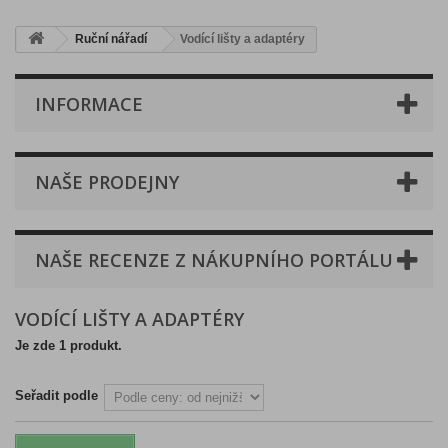
Ruční nářadí
Vodící lišty a adaptéry
INFORMACE
NAŠE PRODEJNY
NAŠE RECENZE Z NÁKUPNÍHO PORTÁLU
VODÍCÍ LIŠTY A ADAPTÉRY
Je zde 1 produkt.
Seřadit podle