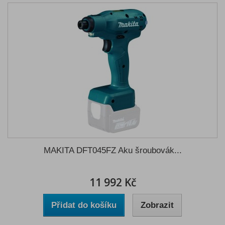
MAKITA DFT045FZ Aku šroubovák...
11 992 Kč
Přidat do košíku
Zobrazit