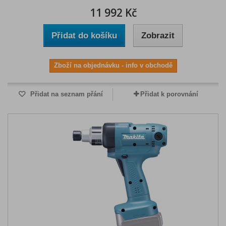
11 992 Kč
Přidat do košíku
Zobrazit
Zboží na objednávku - info v obchodě
Přidat na seznam přání
Přidat k porovnání