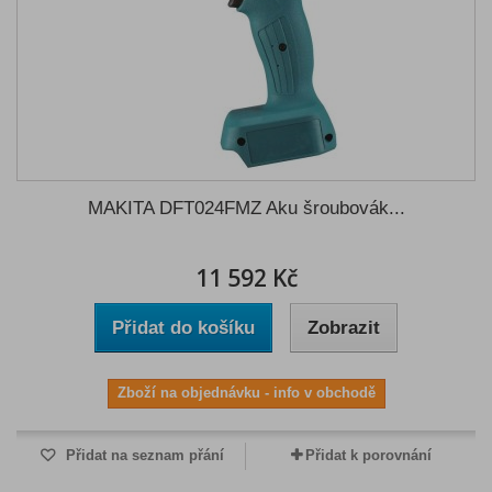
MAKITA DFT024FMZ Aku šroubovák...
11 592 Kč
Přidat do košíku
Zobrazit
Zboží na objednávku - info v obchodě
Přidat na seznam přání
Přidat k porovnání