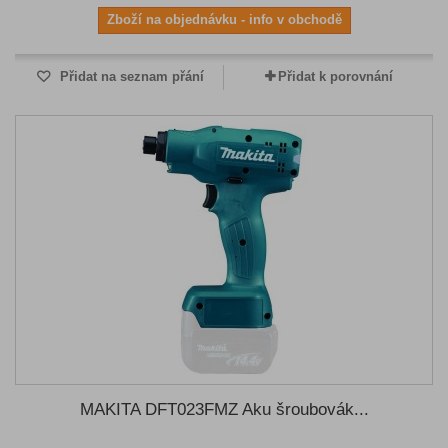
Zboží na objednávku - info v obchodě
Přidat na seznam přání
Přidat k porovnání
MAKITA DFT023FMZ Aku šroubovák...