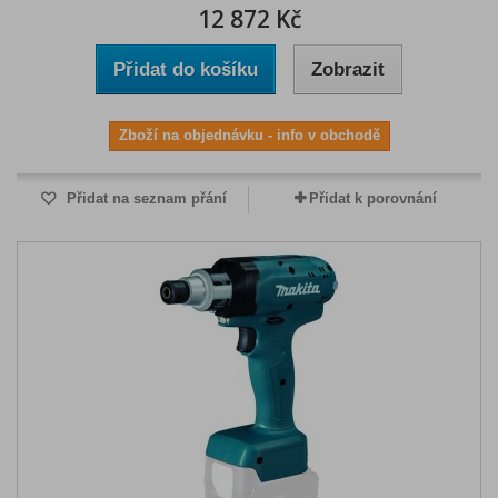
12 872 Kč
Přidat do košíku
Zobrazit
Zboží na objednávku - info v obchodě
Přidat na seznam přání
Přidat k porovnání