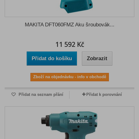
MAKITA DFT060FMZ Aku šroubovák...
11 592 Kč
Přidat do košíku
Zobrazit
Zboží na objednávku - info v obchodě
Přidat na seznam přání
Přidat k porovnání