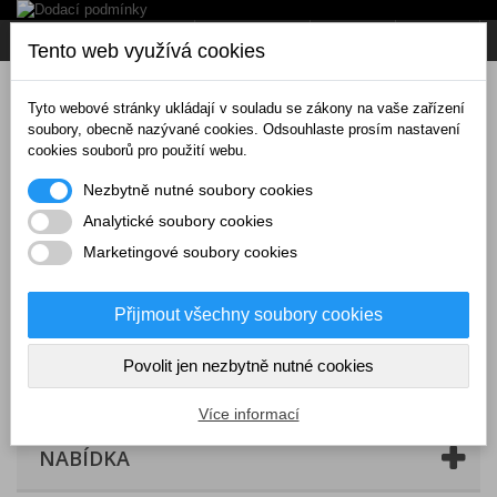
Napište nám
Přihlásit se
CZK
Tento web využívá cookies
Tyto webové stránky ukládají v souladu se zákony na vaše zařízení
soubory, obecně nazývané cookies. Odsouhlaste prosím nastavení
cookies souborů pro použití webu.
Nezbytně nutné soubory cookies
Analytické soubory cookies
Marketingové soubory cookies
Přijmout všechny soubory cookies
Povolit jen nezbytně nutné cookies
Košík
(prázdný)
Více informací
NABÍDKA