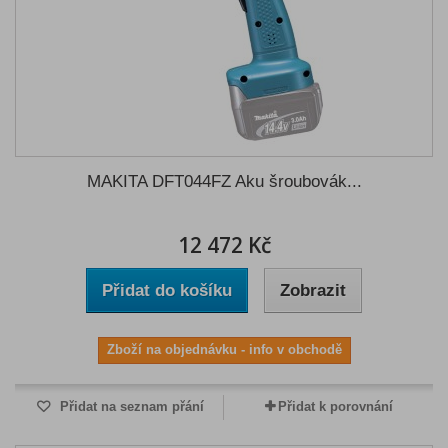
MAKITA DFT044FZ Aku šroubovák...
12 472 Kč
Přidat do košíku
Zobrazit
Zboží na objednávku - info v obchodě
Přidat na seznam přání
Přidat k porovnání