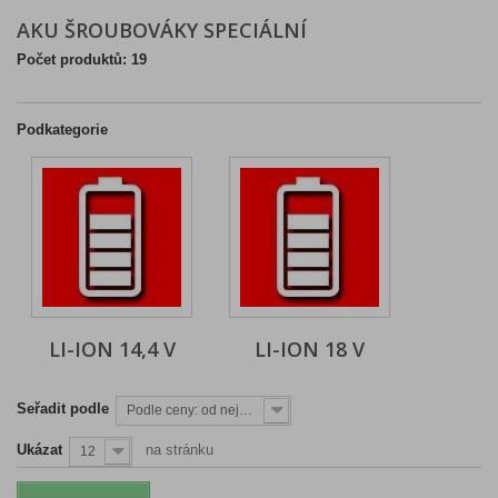
AKU ŠROUBOVÁKY SPECIÁLNÍ
Počet produktů: 19
Podkategorie
LI-ION 14,4 V
LI-ION 18 V
Seřadit podle
Podle ceny: od nejnižší
Ukázat
na stránku
12