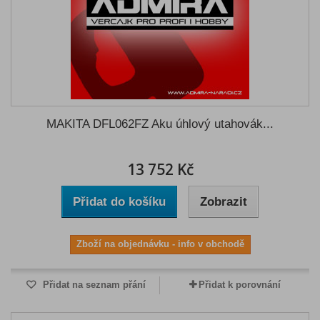
MAKITA DFL062FZ Aku úhlový utahovák...
13 752 Kč
Přidat do košíku
Zobrazit
Zboží na objednávku - info v obchodě
Přidat na seznam přání
Přidat k porovnání