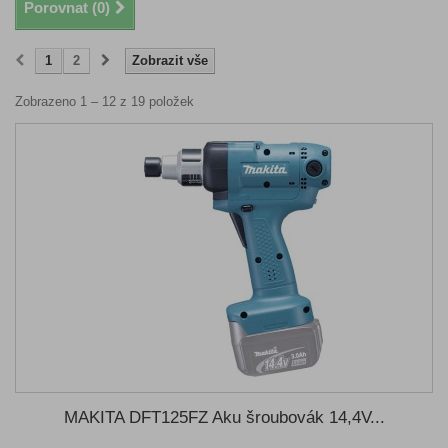
Porovnat (
0
)
1
2
Zobrazit vše
Zobrazeno 1 – 12 z 19 položek
MAKITA DFT125FZ Aku šroubovák 14,4V...