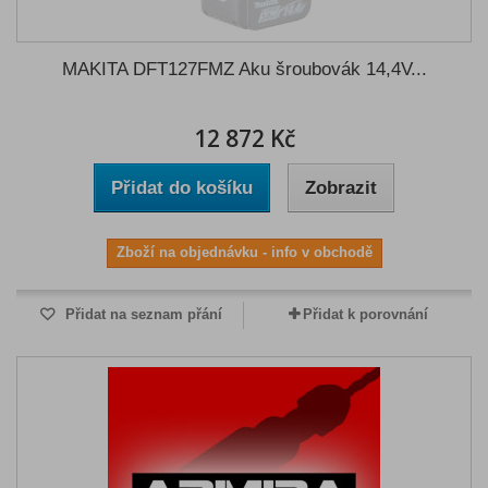
MAKITA DFT127FMZ Aku šroubovák 14,4V...
12 872 Kč
Přidat do košíku
Zobrazit
Zboží na objednávku - info v obchodě
Přidat na seznam přání
Přidat k porovnání