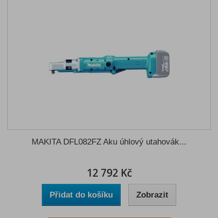
MAKITA DFL082FZ Aku úhlový utahovák...
12 792 Kč
Přidat do košíku
Zobrazit