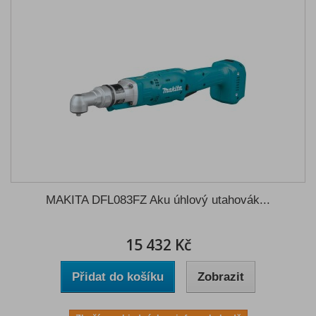
MAKITA DFL083FZ Aku úhlový utahovák...
15 432 Kč
Přidat do košíku
Zobrazit