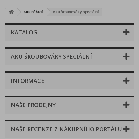
Aku nářadí
Aku šroubováky speciální
KATALOG
AKU ŠROUBOVÁKY SPECIÁLNÍ
INFORMACE
NAŠE PRODEJNY
NAŠE RECENZE Z NÁKUPNÍHO PORTÁLU