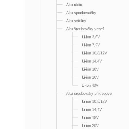
Aku rádia
Aku sponkovačky
Aku svítilny
Aku šroubováky vrtací
Li-ion 3,6V
Li-ion 7,2V
Li-ion 10,8/12V
Li-ion 14,4V
Li-ion 18V
Li-ion 20V
Li-ion 40V
Aku šroubováky příklepové
Li-ion 10,8/12V
Li-ion 14,4V
Li-ion 18V
Li-ion 20V