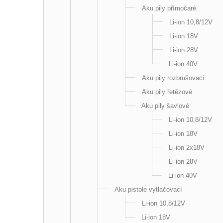
Aku pily přímočaré
Li-ion 10,8/12V
Li-ion 18V
Li-ion 28V
Li-ion 40V
Aku pily rozbrušovací
Aku pily řetězové
Aku pily šavlové
Li-ion 10,8/12V
Li-ion 18V
Li-ion 2x18V
Li-ion 28V
Li-ion 40V
Aku pistole vytlačovací
Li-ion 10,8/12V
Li-ion 18V