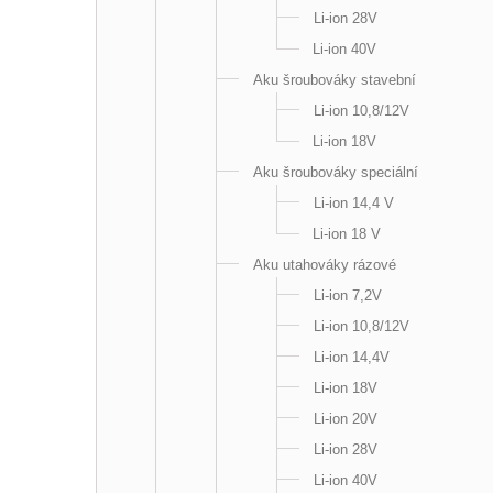
Li-ion 28V
Li-ion 40V
Aku šroubováky stavební
Li-ion 10,8/12V
Li-ion 18V
Aku šroubováky speciální
Li-ion 14,4 V
Li-ion 18 V
Aku utahováky rázové
Li-ion 7,2V
Li-ion 10,8/12V
Li-ion 14,4V
Li-ion 18V
Li-ion 20V
Li-ion 28V
Li-ion 40V