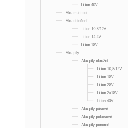
Li-ion 40V
Aku multitool
Aku oblečení
Li-ion 10,8/12V
Li-ion 14,4V
Li-ion 18V
Aku pily
Aku pily okružní
Li-ion 10,8/12V
Li-ion 18V
Li-ion 28V
Li-ion 2x18V
Li-ion 40V
Aku pily pásové
Aku pily pokosové
Aku pily ponorné