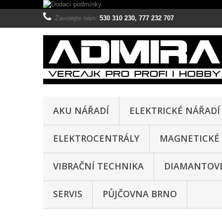
Zavolejte nám:
530 310 230, 777 232 707
AKU NÁŘADÍ
ELEKTRICKÉ NÁŘADÍ
ELEKTROCENTRÁLY
MAGNETICKÉ 
VIBRAČNÍ TECHNIKA
DIAMANTOVÉ
SERVIS
PŮJČOVNA BRNO