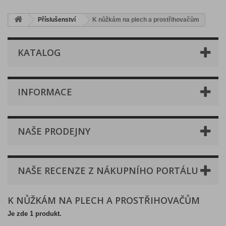
Příslušenství
K nůžkám na plech a prostřihovačům
KATALOG
INFORMACE
NAŠE PRODEJNY
NAŠE RECENZE Z NÁKUPNÍHO PORTÁLU
K NŮŽKÁM NA PLECH A PROSTŘIHOVAČŮM
Je zde 1 produkt.