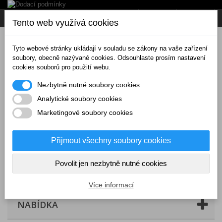
Napište nám
Přihlásit se
CZK
Tento web využívá cookies
Tyto webové stránky ukládají v souladu se zákony na vaše zařízení
soubory, obecně nazývané cookies. Odsouhlaste prosím nastavení
cookies souborů pro použití webu.
Nezbytně nutné soubory cookies
Analytické soubory cookies
Marketingové soubory cookies
Přijmout všechny soubory cookies
Povolit jen nezbytně nutné cookies
Košík
(prázdný)
Více informací
NABÍDKA