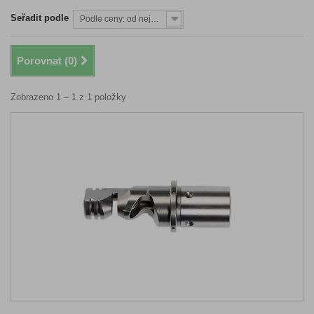
Seřadit podle
Podle ceny: od nejnižší
Porovnat (
0
)
Zobrazeno 1 – 1 z 1 položky