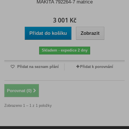
MAKITA 792264-7 matrice
3 001 Kč
Přidat do košíku
Zobrazit
Skladem - expedice 2 dny
Přidat na seznam přání
Přidat k porovnání
Porovnat (
0
)
Zobrazeno 1 – 1 z 1 položky