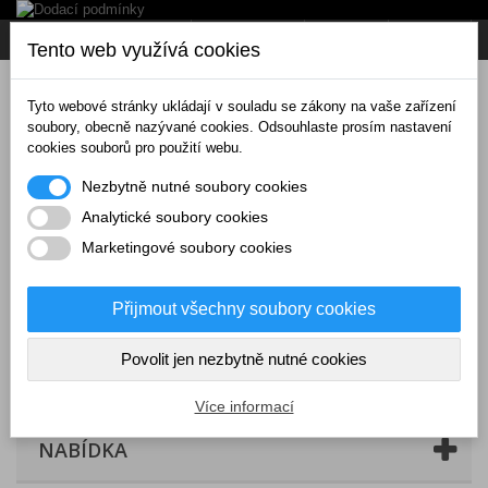
Napište nám
Přihlásit se
CZK
Tento web využívá cookies
Tyto webové stránky ukládají v souladu se zákony na vaše zařízení
soubory, obecně nazývané cookies. Odsouhlaste prosím nastavení
cookies souborů pro použití webu.
Nezbytně nutné soubory cookies
Analytické soubory cookies
Marketingové soubory cookies
Přijmout všechny soubory cookies
Povolit jen nezbytně nutné cookies
Košík
(prázdný)
Více informací
NABÍDKA