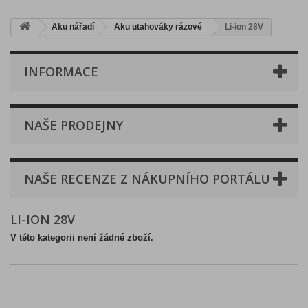
Aku nářadí
Aku utahováky rázové
Li-ion 28V
INFORMACE
NAŠE PRODEJNY
NAŠE RECENZE Z NÁKUPNÍHO PORTÁLU
LI-ION 28V
V této kategorii není žádné zboží.