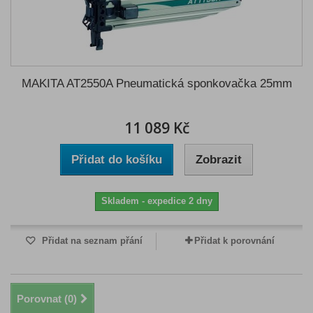
MAKITA AT2550A Pneumatická sponkovačka 25mm
11 089 Kč
Přidat do košíku
Zobrazit
Skladem - expedice 2 dny
Přidat na seznam přání
Přidat k porovnání
Porovnat (
0
)