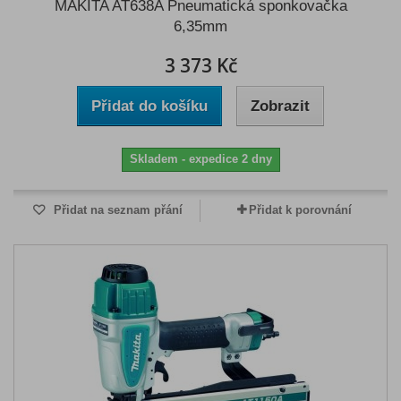
MAKITA AT638A Pneumatická sponkovačka
6,35mm
3 373 Kč
Přidat do košíku
Zobrazit
Skladem - expedice 2 dny
Přidat na seznam přání
Přidat k porovnání