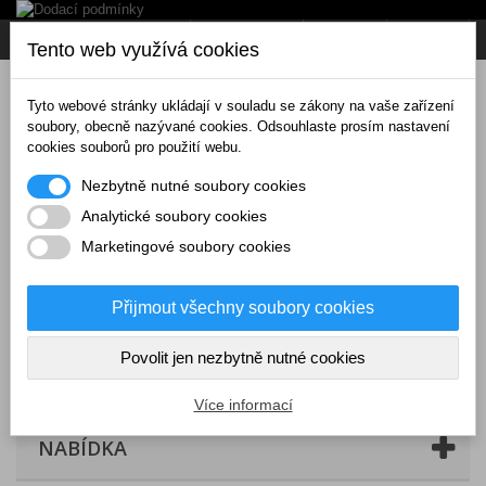
Napište nám
Přihlásit se
CZK
Tento web využívá cookies
Tyto webové stránky ukládají v souladu se zákony na vaše zařízení
soubory, obecně nazývané cookies. Odsouhlaste prosím nastavení
cookies souborů pro použití webu.
Nezbytně nutné soubory cookies
Analytické soubory cookies
Marketingové soubory cookies
Přijmout všechny soubory cookies
Povolit jen nezbytně nutné cookies
Košík
(prázdný)
Více informací
NABÍDKA