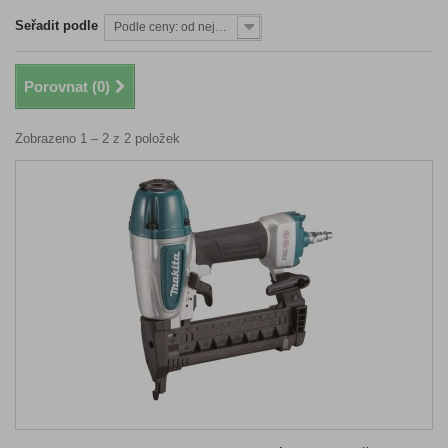
Seřadit podle
Podle ceny: od nejnižší
Porovnat (
0
)
Zobrazeno 1 – 2 z 2 položek