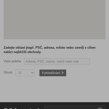
Zadejte oblast (např. PSČ, adresa, město nebo země) s cílem
nalézt nejbližší obchody.
Vaše poloha:
Okruh:
Vyhledávání