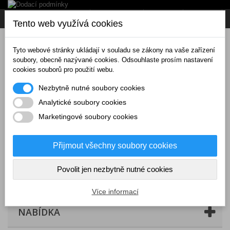
Napište nám
Přihlásit se
CZK
Tento web využívá cookies
Tyto webové stránky ukládají v souladu se zákony na vaše zařízení
soubory, obecně nazývané cookies. Odsouhlaste prosím nastavení
cookies souborů pro použití webu.
Nezbytně nutné soubory cookies
Analytické soubory cookies
Marketingové soubory cookies
Přijmout všechny soubory cookies
Povolit jen nezbytně nutné cookies
Košík
(prázdný)
Více informací
NABÍDKA