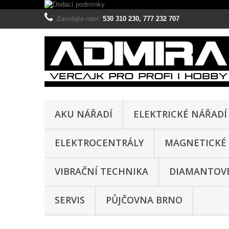
Zavolejte nám:
530 310 230, 777 232 707
AKU NÁŘADÍ
ELEKTRICKÉ NÁŘADÍ
ELEKTROCENTRÁLY
MAGNETICKÉ 
VIBRAČNÍ TECHNIKA
DIAMANTOVÉ
SERVIS
PŮJČOVNA BRNO