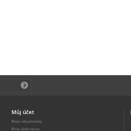
Můj účet
Moje objednávky
Moje dobropisy