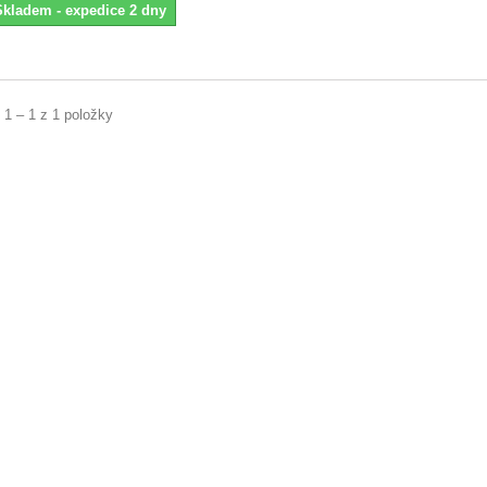
Skladem - expedice 2 dny
 1 – 1 z 1 položky