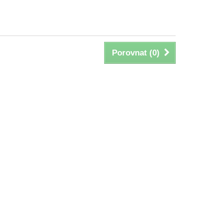
Porovnat (
0
)