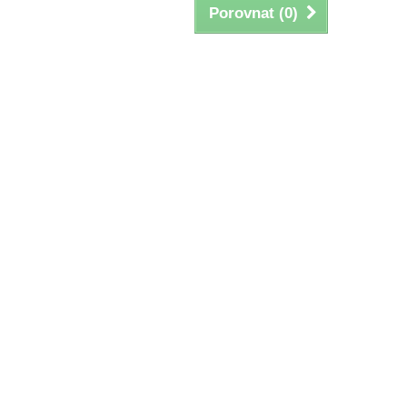
Porovnat (
0
)