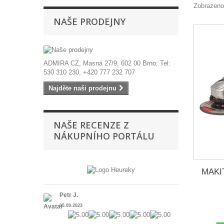
Zobrazeno
NAŠE PRODEJNY
ADMIRA CZ, Masná 27/9, 602 00 Brno; Tel:
530 310 230, +420 777 232 707
Najděte naši prodejnu
NAŠE RECENZE Z
NÁKUPNÍHO PORTÁLU
MAKIT
Petr J.
05.09.2023