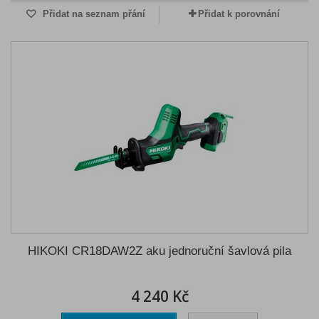
Přidat na seznam přání
Přidat k porovnání
HIKOKI CR18DAW2Z aku jednoruční šavlová pila
4 240 Kč