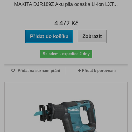
MAKITA DJR189Z Aku pila ocaska Li-ion LXT...
4 472 Kč
Přidat do košíku
Zobrazit
Skladem - expedice 2 dny
Přidat na seznam přání
Přidat k porovnání