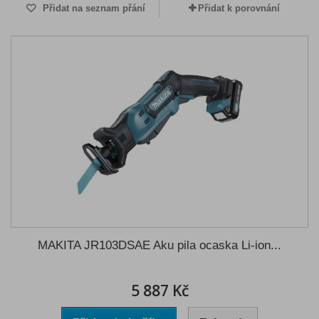
Přidat na seznam přání
Přidat k porovnání
MAKITA JR103DSAE Aku pila ocaska Li-ion...
5 887 Kč