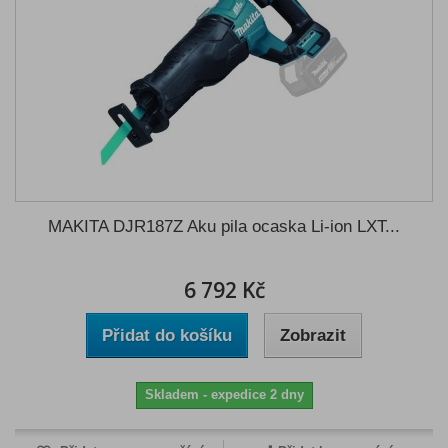
MAKITA DJR187Z Aku pila ocaska Li-ion LXT...
6 792 Kč
Přidat do košíku
Zobrazit
Skladem - expedice 2 dny