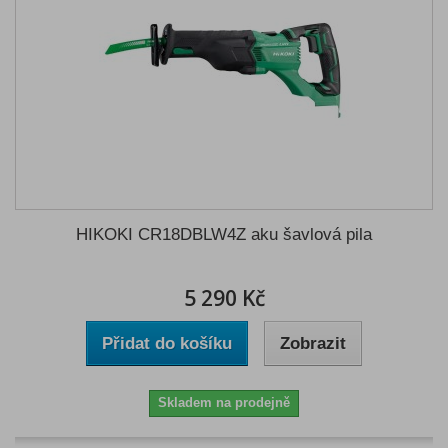
HIKOKI CR18DBLW4Z aku šavlová pila
5 290 Kč
Přidat do košíku
Zobrazit
Skladem na prodejně