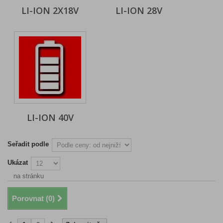
LI-ION 2X18V
LI-ION 28V
LI-ION 40V
Seřadit podle
Ukázat
na stránku
Porovnat (
0
)