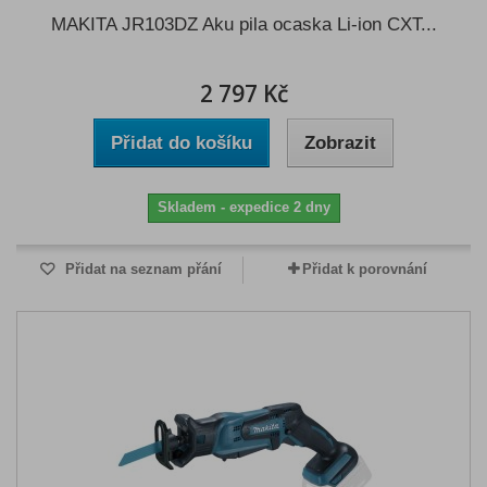
MAKITA JR103DZ Aku pila ocaska Li-ion CXT...
2 797 Kč
Přidat do košíku
Zobrazit
Skladem - expedice 2 dny
Přidat na seznam přání
Přidat k porovnání