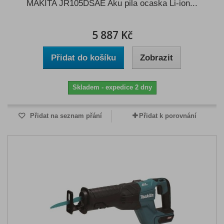
MAKITA JR105DSAE Aku pila ocaska Li-ion...
5 887 Kč
Přidat do košíku
Zobrazit
Skladem - expedice 2 dny
Přidat na seznam přání
Přidat k porovnání