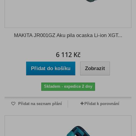
MAKITA JR001GZ Aku pila ocaska Li-ion XGT...
6 112 Kč
Přidat do košíku
Zobrazit
Skladem - expedice 2 dny
Přidat na seznam přání
Přidat k porovnání