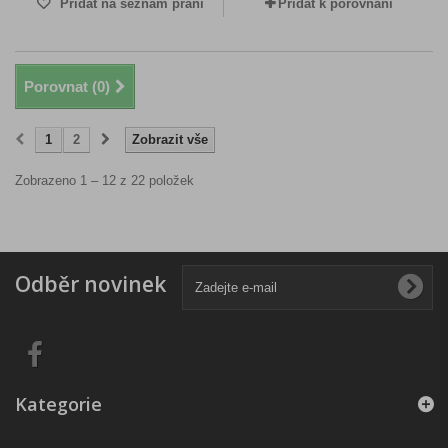
Přidat na seznam přání
Přidat k porovnání
Porovnat (
0
)
1
2
Zobrazit vše
Zobrazeno 1 – 12 z 22 položek
Odběr novinek
Kategorie