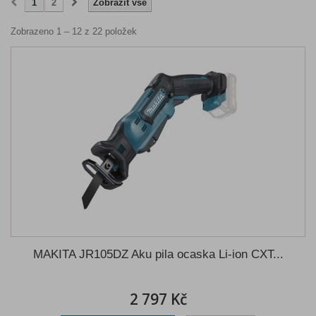
1
2
Zobrazit vše
Zobrazeno 1 – 12 z 22 položek
MAKITA JR105DZ Aku pila ocaska Li-ion CXT...
2 797 Kč