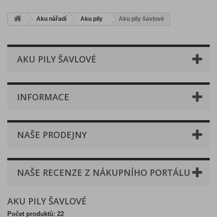
Aku nářadí
Aku pily
Aku pily šavlové
AKU PILY ŠAVLOVÉ
INFORMACE
NAŠE PRODEJNY
NAŠE RECENZE Z NÁKUPNÍHO PORTÁLU
AKU PILY ŠAVLOVÉ
Počet produktů: 22