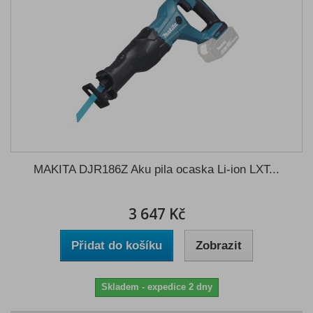
MAKITA DJR186Z Aku pila ocaska Li-ion LXT...
3 647 Kč
Přidat do košíku
Zobrazit
Skladem - expedice 2 dny