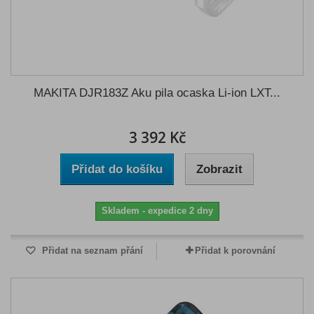
MAKITA DJR183Z Aku pila ocaska Li-ion LXT...
3 392 Kč
Přidat do košíku
Zobrazit
Skladem - expedice 2 dny
Přidat na seznam přání
Přidat k porovnání