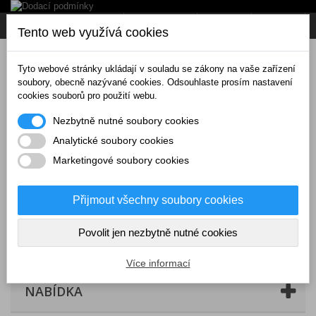
Napište nám
Přihlásit se
CZK
Tento web využívá cookies
Tyto webové stránky ukládají v souladu se zákony na vaše zařízení
soubory, obecně nazývané cookies. Odsouhlaste prosím nastavení
cookies souborů pro použití webu.
Nezbytně nutné soubory cookies
Analytické soubory cookies
Marketingové soubory cookies
Přijmout všechny soubory cookies
Povolit jen nezbytně nutné cookies
Košík
(prázdný)
Více informací
NABÍDKA