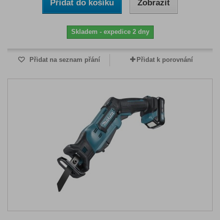
Přidat do košíku
Zobrazit
Skladem - expedice 2 dny
Přidat na seznam přání
Přidat k porovnání