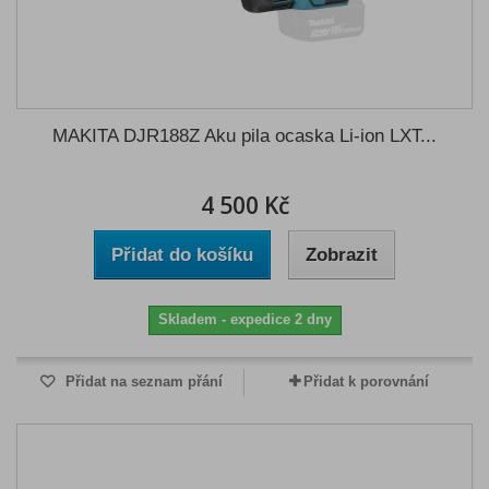
MAKITA DJR188Z Aku pila ocaska Li-ion LXT...
4 500 Kč
Přidat do košíku
Zobrazit
Skladem - expedice 2 dny
Přidat na seznam přání
Přidat k porovnání