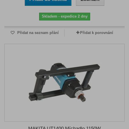
Skladem - expedice 2 dny
Přidat na seznam přání
Přidat k porovnání
MAKITA UT1400 Míchadlo 1150W