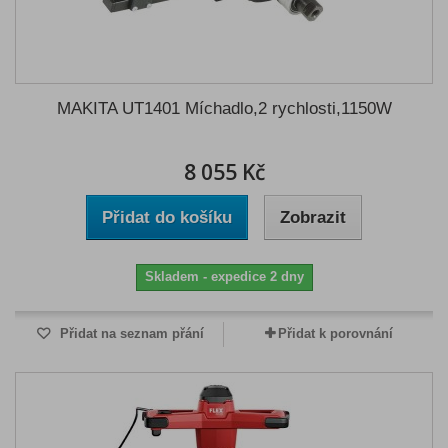
MAKITA UT1401 Míchadlo,2 rychlosti,1150W
8 055 Kč
Přidat do košíku
Zobrazit
Skladem - expedice 2 dny
Přidat na seznam přání
Přidat k porovnání