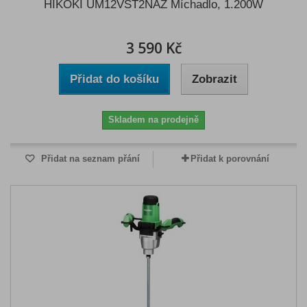
HIKOKI UM12VST2NAZ Míchadlo, 1.200W
3 590 Kč
Přidat do košíku
Zobrazit
Skladem na prodejně
Přidat na seznam přání
Přidat k porovnání