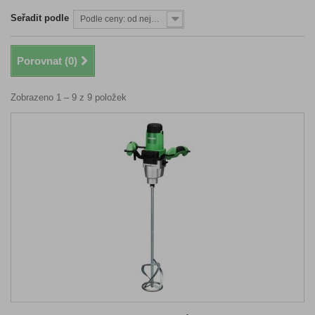
Seřadit podle
Podle ceny: od nejnižší
Porovnat (
0
)
Zobrazeno 1 – 9 z 9 položek