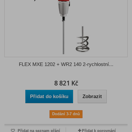
FLEX MXE 1202 + WR2 140 2-rychlostní...
8 821 Kč
Přidat do košíku
Zobrazit
Dodání 3-7 dnů
Přidat na seznam přání
Přidat k porovnání