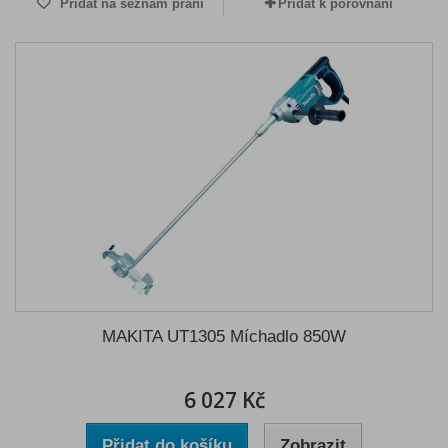
Přidat na seznam přání
Přidat k porovnání
MAKITA UT1305 Míchadlo 850W
6 027 Kč
Přidat do košíku
Zobrazit