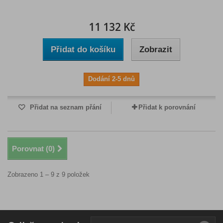
11 132 Kč
Přidat do košíku
Zobrazit
Dodání 2-5 dnů
Přidat na seznam přání
Přidat k porovnání
Porovnat (
0
)
Zobrazeno 1 – 9 z 9 položek