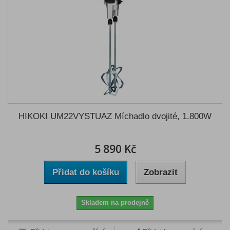
HIKOKI UM22VYSTUAZ Míchadlo dvojité, 1.800W
5 890 Kč
Přidat do košíku
Zobrazit
Skladem na prodejně