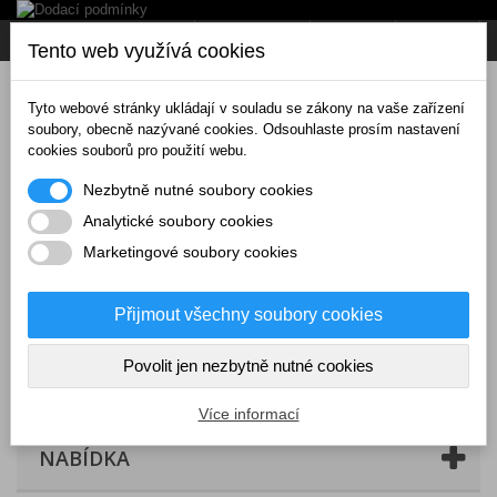
Napište nám
Přihlásit se
CZK
Tento web využívá cookies
Tyto webové stránky ukládají v souladu se zákony na vaše zařízení
soubory, obecně nazývané cookies. Odsouhlaste prosím nastavení
cookies souborů pro použití webu.
Nezbytně nutné soubory cookies
Analytické soubory cookies
Marketingové soubory cookies
Přijmout všechny soubory cookies
Povolit jen nezbytně nutné cookies
Košík
(prázdný)
Více informací
NABÍDKA