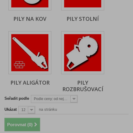
PILY NA KOV
PILY STOLNÍ
PILY ALIGÁTOR
PILY
ROZBRUŠOVACÍ
Seřadit podle
Podle ceny: od nejnižší
Ukázat
na stránku
12
Porovnat (
0
)