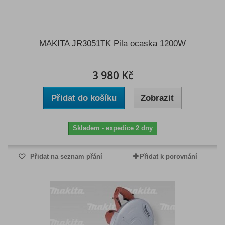
MAKITA JR3051TK Pila ocaska 1200W
3 980 Kč
Přidat do košíku
Zobrazit
Skladem - expedice 2 dny
Přidat na seznam přání
Přidat k porovnání