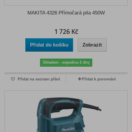
MAKITA 4326 Přímočará pila 450W
1 726 Kč
Přidat do košíku
Zobrazit
Skladem - expedice 2 dny
Přidat na seznam přání
Přidat k porovnání