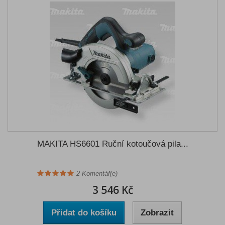
MAKITA HS6601 Ruční kotoučová pila...
2
Komentář(e)
3 546 Kč
Přidat do košíku
Zobrazit