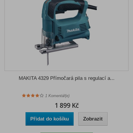
MAKITA 4329 Přímočará pila s regulací a...
1
Komentář(e)
1 899 Kč
Přidat do košíku
Zobrazit