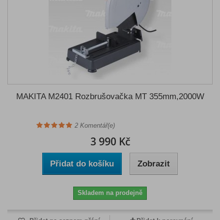
MAKITA M2401 Rozbrušovačka MT 355mm,2000W
2
Komentář(e)
3 990 Kč
Přidat do košíku
Zobrazit
Skladem na prodejně