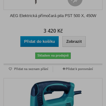
AEG Elektrická přímočará pila PST 500 X, 450W
3 420 Kč
Přidat do košíku
Zobrazit
Skladem na prodejně
Přidat na seznam přání
Přidat k porovnání