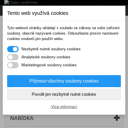
Napište nám
Přihlásit se
CZK
Tento web využívá cookies
Tyto webové stránky ukládají v souladu se zákony na vaše zařízení
soubory, obecně nazývané cookies. Odsouhlaste prosím nastavení
cookies souborů pro použití webu.
Nezbytně nutné soubory cookies
Analytické soubory cookies
Marketingové soubory cookies
Přijmout všechny soubory cookies
Povolit jen nezbytně nutné cookies
Košík
(prázdný)
Více informací
NABÍDKA