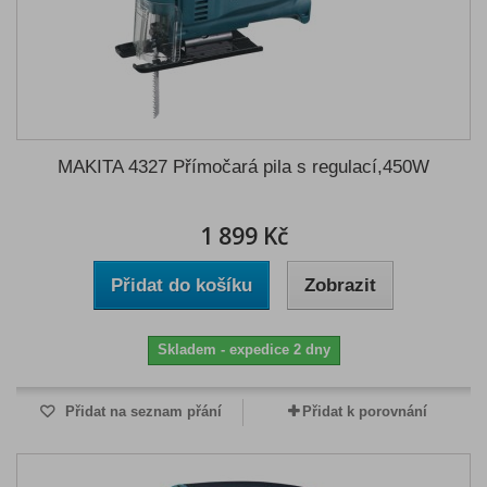
MAKITA 4327 Přímočará pila s regulací,450W
1 899 Kč
Přidat do košíku
Zobrazit
Skladem - expedice 2 dny
Přidat na seznam přání
Přidat k porovnání