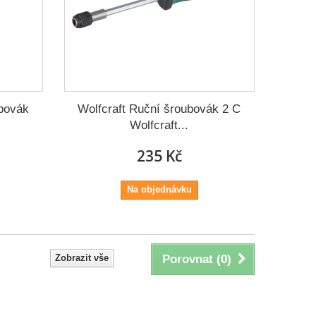
ubovák
Wolfcraft Ruční šroubovák 2 C
Wolfcraft...
235 Kč
Na objednávku
Zobrazit vše
Porovnat (
0
)