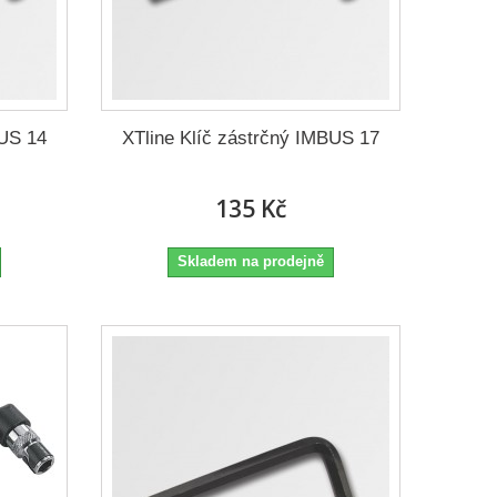
BUS 14
XTline Klíč zástrčný IMBUS 17
135 Kč
Skladem na prodejně