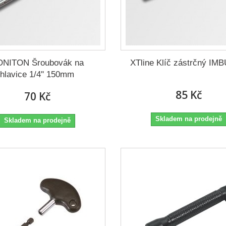
NITON Šroubovák na
XTline Klíč zástrčný IM
hlavice 1/4'' 150mm
85 Kč
70 Kč
Skladem na prodejně
Skladem na prodejně