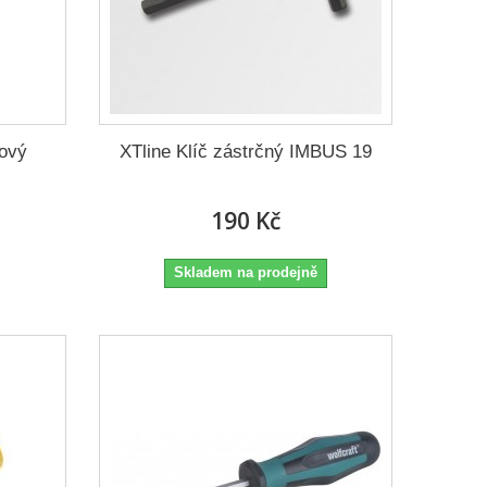
lový
XTline Klíč zástrčný IMBUS 19
190 Kč
Skladem na prodejně