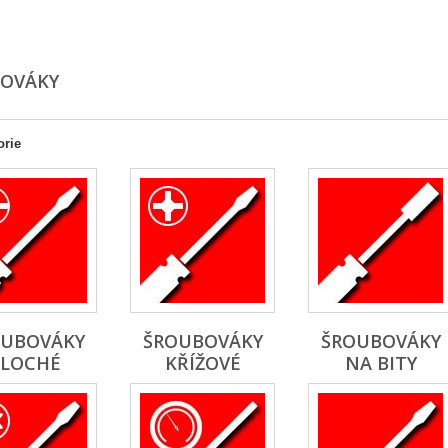
BOVÁKY
orie
OUBOVÁKY
ŠROUBOVÁKY
ŠROUBOVÁKY
PLOCHÉ
KŘÍŽOVÉ
NA BITY