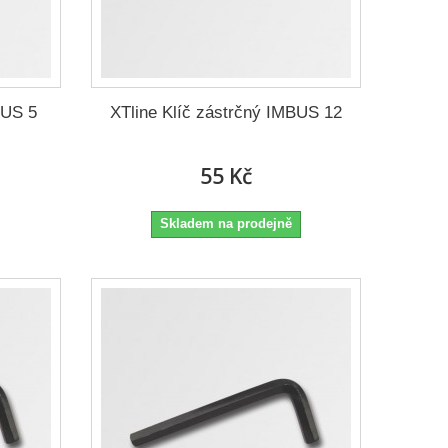
BUS 5
XTline Klíč zástrčný IMBUS 12
55 Kč
Skladem na prodejně