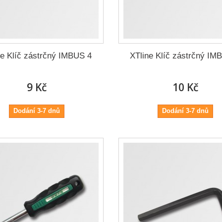
ne Klíč zástrčný IMBUS 4
XTline Klíč zástrčný IM
9 Kč
10 Kč
Dodání 3-7 dnů
Dodání 3-7 dnů