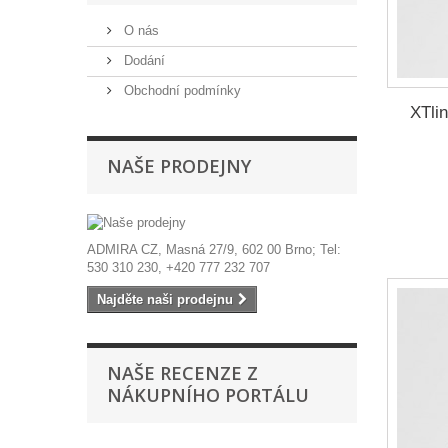
O nás
Dodání
Obchodní podmínky
XTli
NAŠE PRODEJNY
ADMIRA CZ, Masná 27/9, 602 00 Brno; Tel:
530 310 230, +420 777 232 707
Najděte naši prodejnu
NAŠE RECENZE Z
NÁKUPNÍHO PORTÁLU