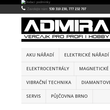
Zavolejte nám:
530 310 230, 777 232 707
AKU NÁŘADÍ
ELEKTRICKÉ NÁŘADÍ
ELEKTROCENTRÁLY
MAGNETICKÉ 
VIBRAČNÍ TECHNIKA
DIAMANTOVÉ
SERVIS
PŮJČOVNA BRNO