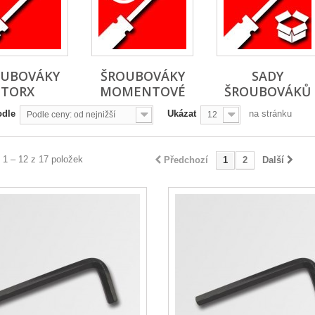
OUBOVÁKY
ŠROUBOVÁKY
SADY
TORX
MOMENTOVÉ
ŠROUBOVÁKŮ
odle
Ukázat
na stránku
Podle ceny: od nejnižší
12
 1 – 12 z 17 položek
Předchozí
1
2
Další