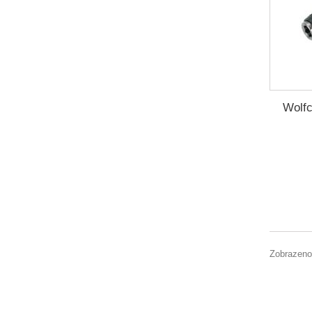
Wolfc
Zobrazeno