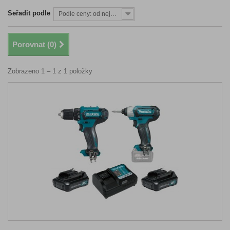
Seřadit podle
Podle ceny: od nejnižší
Porovnat (
0
)
Zobrazeno 1 – 1 z 1 položky