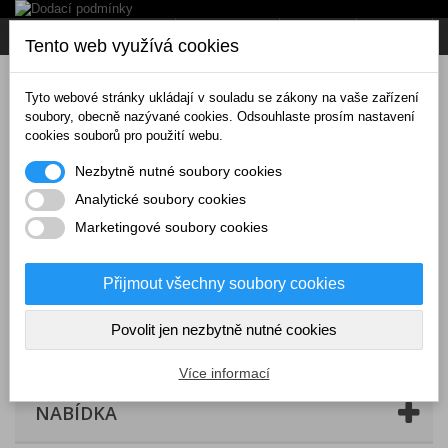
Napište nám
Přihlásit se
CZK
Tento web využívá cookies
Tyto webové stránky ukládají v souladu se zákony na vaše zařízení
soubory, obecně nazývané cookies. Odsouhlaste prosím nastavení
cookies souborů pro použití webu.
Nezbytně nutné soubory cookies
Analytické soubory cookies
Marketingové soubory cookies
Přijmout všechny soubory cookies
Povolit jen nezbytně nutné cookies
Košík
(prázdný)
Více informací
NABÍDKA