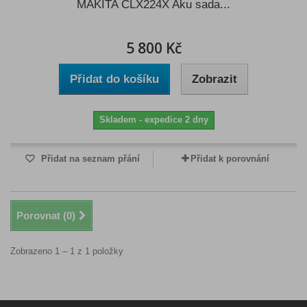
MAKITA CLX224X Aku sada...
5 800 Kč
Přidat do košíku
Zobrazit
Skladem - expedice 2 dny
Přidat na seznam přání
Přidat k porovnání
Porovnat (
0
)
Zobrazeno 1 – 1 z 1 položky