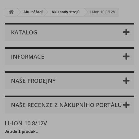
Aku nářadí
Aku sady strojů
Li-ion 10,8/12V
KATALOG
INFORMACE
NAŠE PRODEJNY
NAŠE RECENZE Z NÁKUPNÍHO PORTÁLU
LI-ION 10,8/12V
Je zde 1 produkt.