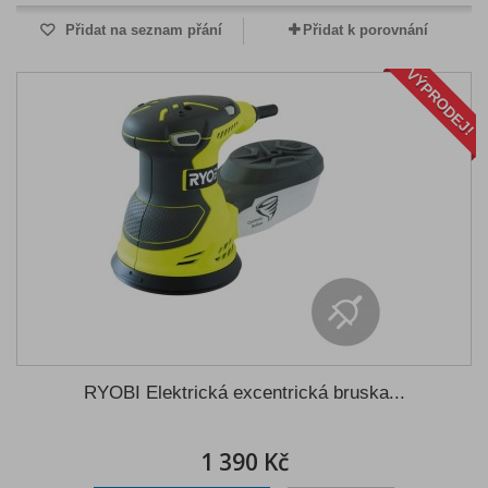
Přidat na seznam přání
Přidat k porovnání
VÝPRODEJ!
RYOBI Elektrická excentrická bruska...
1 390 Kč