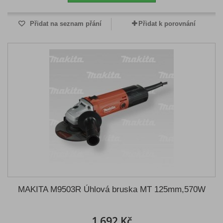
Přidat na seznam přání
Přidat k porovnání
MAKITA M9503R Úhlová bruska MT 125mm,570W
1 692 Kč