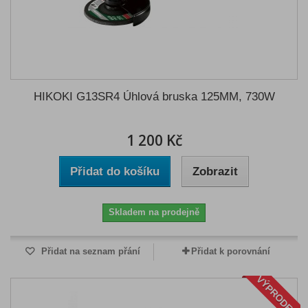
HIKOKI G13SR4 Úhlová bruska 125MM, 730W
1 200 Kč
Přidat do košíku
Zobrazit
Skladem na prodejně
Přidat na seznam přání
Přidat k porovnání
VÝPRODEJ!