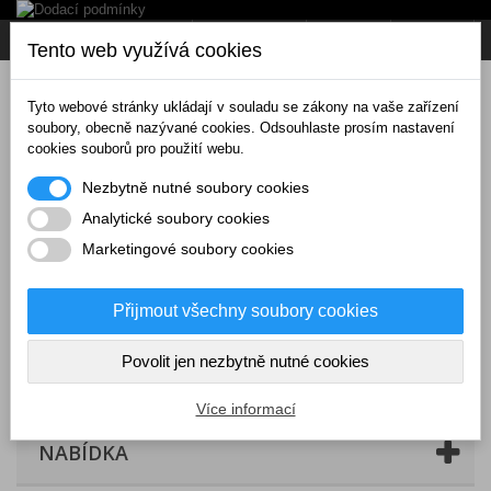
Napište nám
Přihlásit se
CZK
Tento web využívá cookies
Tyto webové stránky ukládají v souladu se zákony na vaše zařízení
soubory, obecně nazývané cookies. Odsouhlaste prosím nastavení
cookies souborů pro použití webu.
Nezbytně nutné soubory cookies
Analytické soubory cookies
Marketingové soubory cookies
Přijmout všechny soubory cookies
Povolit jen nezbytně nutné cookies
Košík
(prázdný)
Více informací
NABÍDKA