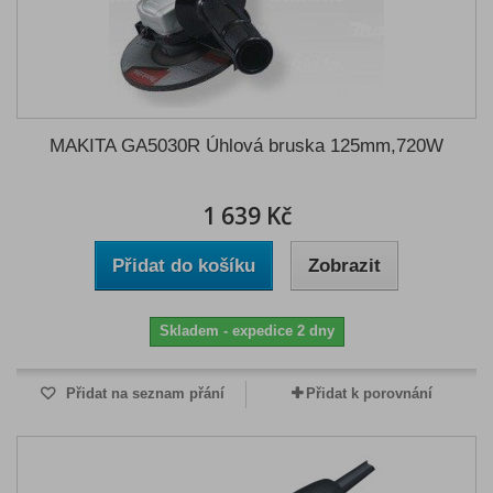
MAKITA GA5030R Úhlová bruska 125mm,720W
1 639 Kč
Přidat do košíku
Zobrazit
Skladem - expedice 2 dny
Přidat na seznam přání
Přidat k porovnání