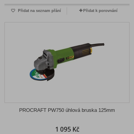
Přidat na seznam přání
Přidat k porovnání
PROCRAFT PW750 úhlová bruska 125mm
1 095 Kč