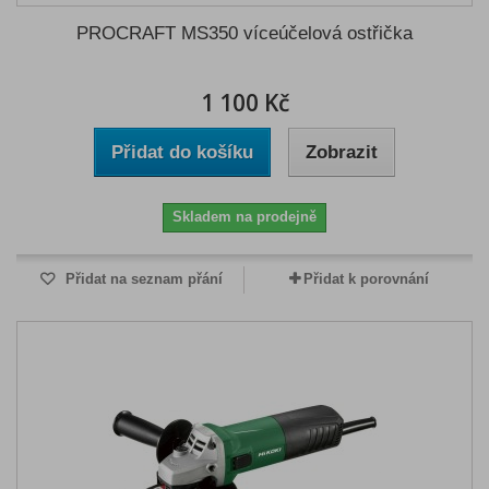
PROCRAFT MS350 víceúčelová ostřička
1 100 Kč
Přidat do košíku
Zobrazit
Skladem na prodejně
Přidat na seznam přání
Přidat k porovnání