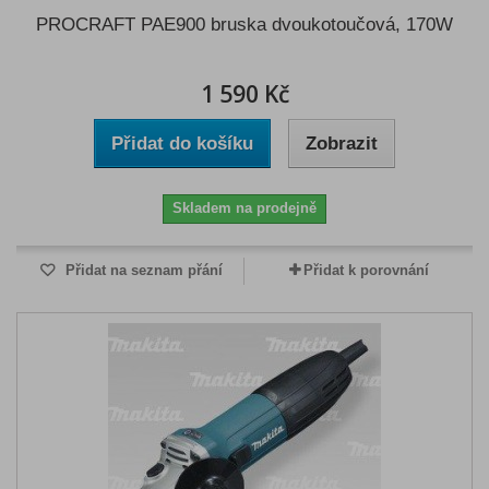
PROCRAFT PAE900 bruska dvoukotoučová, 170W
1 590 Kč
Přidat do košíku
Zobrazit
Skladem na prodejně
Přidat na seznam přání
Přidat k porovnání