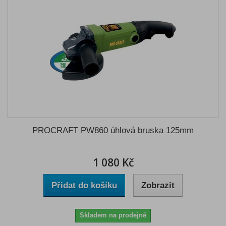
PROCRAFT PW860 úhlová bruska 125mm
1 080 Kč
Přidat do košíku
Zobrazit
Skladem na prodejně