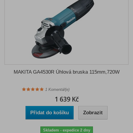
MAKITA GA4530R Úhlová bruska 115mm,720W
1
Komentář(e)
1 639 Kč
Přidat do košíku
Zobrazit
Skladem - expedice 2 dny