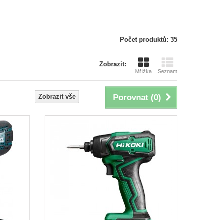
Počet produktů: 35
Zobrazit:
Mřížka
Seznam
Zobrazit vše
Porovnat (
0
)