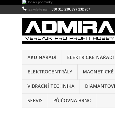
Zavolejte nám:
530 310 230, 777 232 707
AKU NÁŘADÍ
ELEKTRICKÉ NÁŘADÍ
ELEKTROCENTRÁLY
MAGNETICKÉ 
VIBRAČNÍ TECHNIKA
DIAMANTOVÉ
SERVIS
PŮJČOVNA BRNO