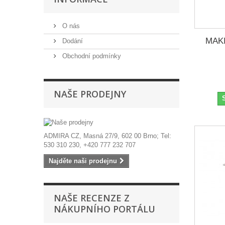
O nás
MAKI
Dodání
Obchodní podmínky
NAŠE PRODEJNY
ADMIRA CZ, Masná 27/9, 602 00 Brno; Tel:
530 310 230, +420 777 232 707
Najděte naši prodejnu
NAŠE RECENZE Z
NÁKUPNÍHO PORTÁLU