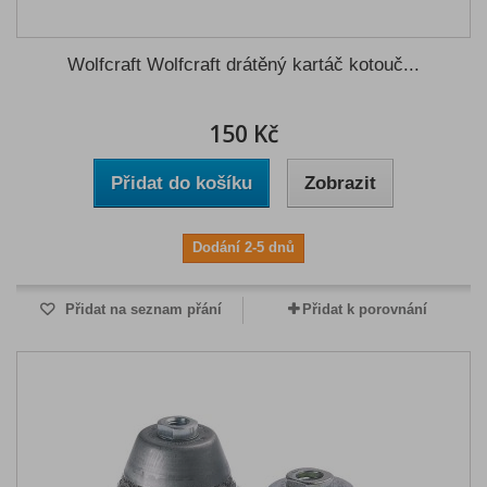
Wolfcraft Wolfcraft drátěný kartáč kotouč...
150 Kč
Přidat do košíku
Zobrazit
Dodání 2-5 dnů
Přidat na seznam přání
Přidat k porovnání