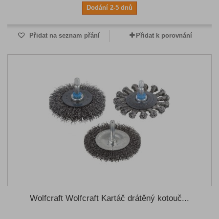
Dodání 2-5 dnů
Přidat na seznam přání
Přidat k porovnání
Wolfcraft Wolfcraft Kartáč drátěný kotouč...