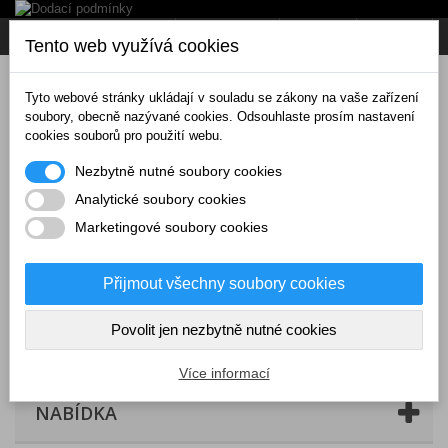
Napište nám
Přihlásit se
CZK
Tento web využívá cookies
Tyto webové stránky ukládají v souladu se zákony na vaše zařízení
soubory, obecně nazývané cookies. Odsouhlaste prosím nastavení
cookies souborů pro použití webu.
Nezbytně nutné soubory cookies
Analytické soubory cookies
Marketingové soubory cookies
Přijmout všechny soubory cookies
Povolit jen nezbytně nutné cookies
Košík
(prázdný)
Více informací
NABÍDKA