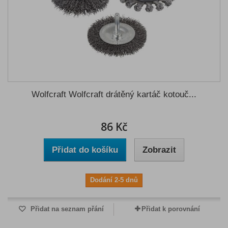
Wolfcraft Wolfcraft drátěný kartáč kotouč...
86 Kč
Přidat do košíku
Zobrazit
Dodání 2-5 dnů
Přidat na seznam přání
Přidat k porovnání