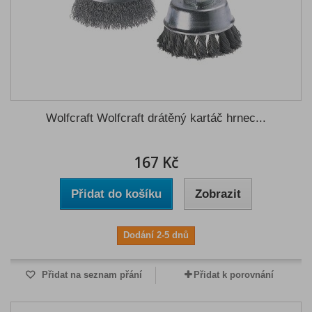
Wolfcraft Wolfcraft drátěný kartáč hrnec...
167 Kč
Přidat do košíku
Zobrazit
Dodání 2-5 dnů
Přidat na seznam přání
Přidat k porovnání