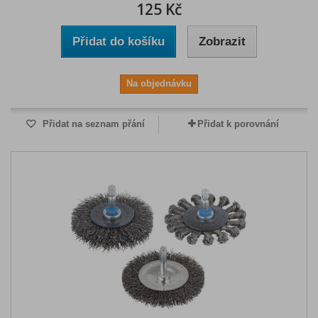
125 Kč
Přidat do košíku
Zobrazit
Na objednávku
Přidat na seznam přání
Přidat k porovnání