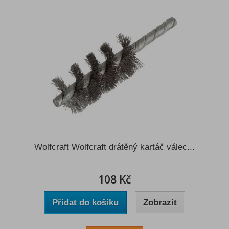
Wolfcraft Wolfcraft drátěný kartáč válec...
108 Kč
Přidat do košíku
Zobrazit