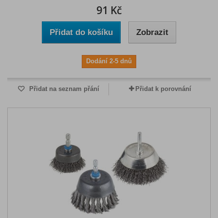
91 Kč
Přidat do košíku
Zobrazit
Dodání 2-5 dnů
Přidat na seznam přání
Přidat k porovnání