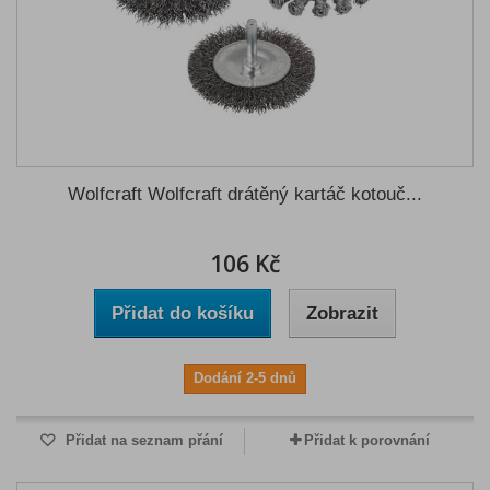
Wolfcraft Wolfcraft drátěný kartáč kotouč...
106 Kč
Přidat do košíku
Zobrazit
Dodání 2-5 dnů
Přidat na seznam přání
Přidat k porovnání