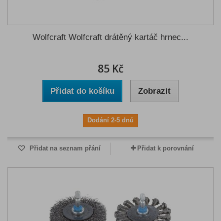
Wolfcraft Wolfcraft drátěný kartáč hrnec...
85 Kč
Přidat do košíku
Zobrazit
Dodání 2-5 dnů
Přidat na seznam přání
Přidat k porovnání