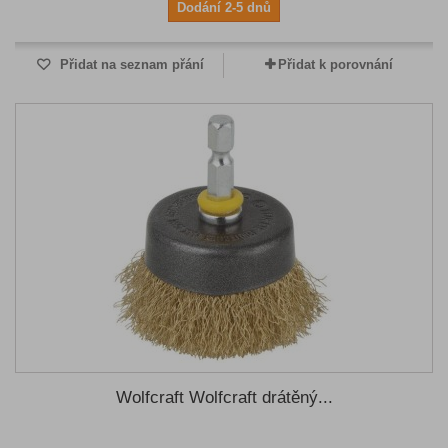
Dodání 2-5 dnů
Přidat na seznam přání
Přidat k porovnání
Wolfcraft Wolfcraft drátěný...