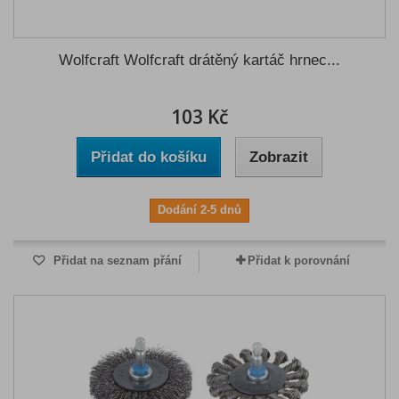
Wolfcraft Wolfcraft drátěný kartáč hrnec...
103 Kč
Přidat do košíku
Zobrazit
Dodání 2-5 dnů
Přidat na seznam přání
Přidat k porovnání