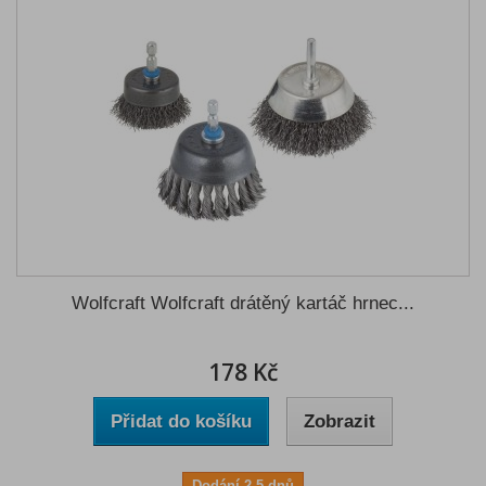
Wolfcraft Wolfcraft drátěný kartáč hrnec...
178 Kč
Přidat do košíku
Zobrazit
Dodání 2-5 dnů