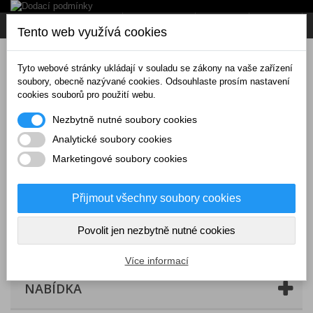
Napište nám
Přihlásit se
CZK
Tento web využívá cookies
Tyto webové stránky ukládají v souladu se zákony na vaše zařízení
soubory, obecně nazývané cookies. Odsouhlaste prosím nastavení
cookies souborů pro použití webu.
Nezbytně nutné soubory cookies
Analytické soubory cookies
Marketingové soubory cookies
Přijmout všechny soubory cookies
Povolit jen nezbytně nutné cookies
Košík
(prázdný)
Více informací
NABÍDKA