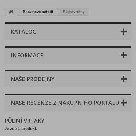
Benzínové nářadí
Půdní vrtáky
KATALOG
INFORMACE
NAŠE PRODEJNY
NAŠE RECENZE Z NÁKUPNÍHO PORTÁLU
PŮDNÍ VRTÁKY
Je zde 1 produkt.