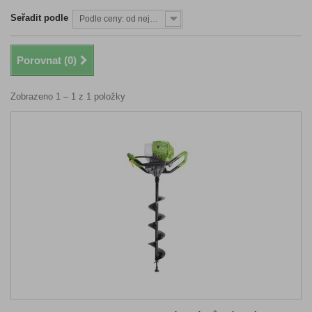
Seřadit podle
Podle ceny: od nejnižší
Porovnat (
0
)
Zobrazeno 1 – 1 z 1 položky