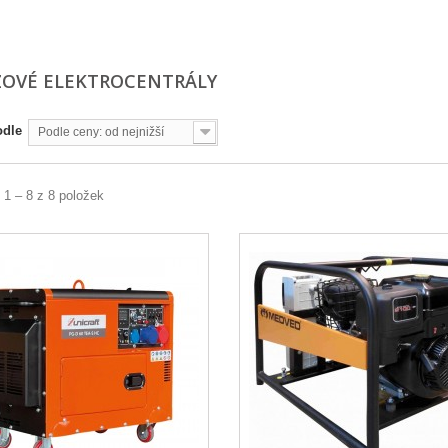
ZOVÉ ELEKTROCENTRÁLY
odle
Podle ceny: od nejnižší
 1 – 8 z 8 položek