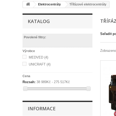
Elektrocentrály
Třífázové elektrocentrály
TŘÍFÁ
KATALOG
Seřadit p
Povolené filtry:
Zobrazeno
Výrobce
MEDVED
(4)
UNICRAFT
(4)
Cena
Rozsah:
38 989Kč - 275 517Kč
INFORMACE