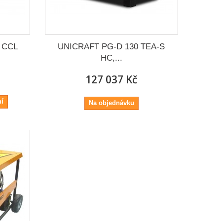
H CCL
UNICRAFT PG-D 130 TEA-S
HC,...
127 037 Kč
ní
Na objednávku