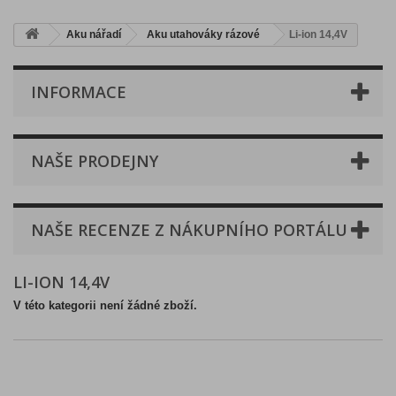
Aku nářadí
Aku utahováky rázové
Li-ion 14,4V
INFORMACE
NAŠE PRODEJNY
NAŠE RECENZE Z NÁKUPNÍHO PORTÁLU
LI-ION 14,4V
V této kategorii není žádné zboží.