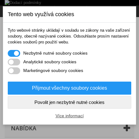
Napište nám
Přihlásit se
CZK
Tento web využívá cookies
Tyto webové stránky ukládají v souladu se zákony na vaše zařízení
soubory, obecně nazývané cookies. Odsouhlaste prosím nastavení
cookies souborů pro použití webu.
Nezbytně nutné soubory cookies
Analytické soubory cookies
Marketingové soubory cookies
Přijmout všechny soubory cookies
Povolit jen nezbytně nutné cookies
Košík
(prázdný)
Více informací
NABÍDKA