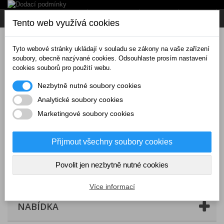
Napište nám
Přihlásit se
CZK
Tento web využívá cookies
Tyto webové stránky ukládají v souladu se zákony na vaše zařízení
soubory, obecně nazývané cookies. Odsouhlaste prosím nastavení
cookies souborů pro použití webu.
Nezbytně nutné soubory cookies
Analytické soubory cookies
Marketingové soubory cookies
Přijmout všechny soubory cookies
Povolit jen nezbytně nutné cookies
Košík
(prázdný)
Více informací
NABÍDKA