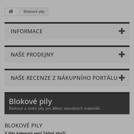
Blokové pily
INFORMACE
NAŠE PRODEJNY
NAŠE RECENZE Z NÁKUPNÍHO PORTÁLU
Blokové pily
Blokové a stolní pily pro dělení stavebních materiálů
BLOKOVÉ PILY
V této kategorii není žádné zboží.