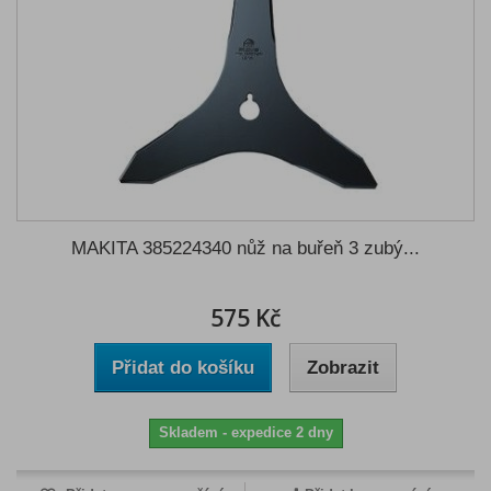
MAKITA 385224340 nůž na buřeň 3 zubý...
575 Kč
Přidat do košíku
Zobrazit
Skladem - expedice 2 dny