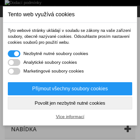
Napište nám
Přihlásit se
CZK
Tento web využívá cookies
Tyto webové stránky ukládají v souladu se zákony na vaše zařízení
soubory, obecně nazývané cookies. Odsouhlaste prosím nastavení
cookies souborů pro použití webu.
Nezbytně nutné soubory cookies
Analytické soubory cookies
Marketingové soubory cookies
Přijmout všechny soubory cookies
Povolit jen nezbytně nutné cookies
Košík
(prázdný)
Více informací
NABÍDKA