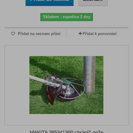
Skladem - expedice 2 dny
Přidat na seznam přání
Přidat k porovnání
MAKITA 385341300 chráníč nože