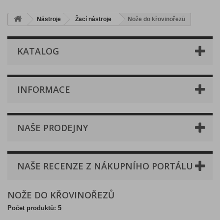
Nástroje
Žací nástroje
Nože do křovinořezů
KATALOG
INFORMACE
NAŠE PRODEJNY
NAŠE RECENZE Z NÁKUPNÍHO PORTÁLU
NOŽE DO KŘOVINOŘEZŮ
Počet produktů: 5