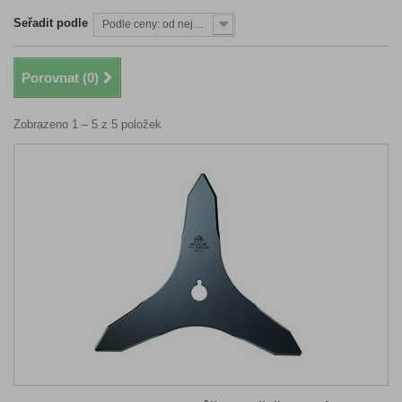
Seřadit podle
Podle ceny: od nejnižší
Porovnat (
0
)
Zobrazeno 1 – 5 z 5 položek