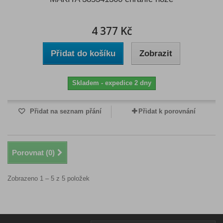
4 377 Kč
Přidat do košíku
Zobrazit
Skladem - expedice 2 dny
Přidat na seznam přání
Přidat k porovnání
Porovnat (
0
)
Zobrazeno 1 – 5 z 5 položek