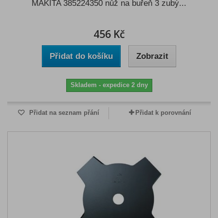
MAKITA 385224350 nůž na buřeň 3 zubý...
456 Kč
Přidat do košíku
Zobrazit
Skladem - expedice 2 dny
Přidat na seznam přání
Přidat k porovnání