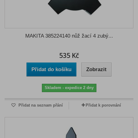
MAKITA 385224140 nůž žací 4 zubý...
535 Kč
Přidat do košíku
Zobrazit
Skladem - expedice 2 dny
Přidat na seznam přání
Přidat k porovnání