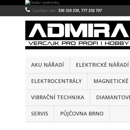
Zavolejte nám:
530 310 230, 777 232 707
AKU NÁŘADÍ
ELEKTRICKÉ NÁŘADÍ
ELEKTROCENTRÁLY
MAGNETICKÉ 
VIBRAČNÍ TECHNIKA
DIAMANTOVÉ
SERVIS
PŮJČOVNA BRNO