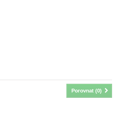
Porovnat (
0
)