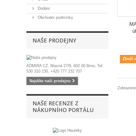
Dodání
Obchodní podmínky
MA
ú
NAŠE PRODEJNY
Zboží 
ADMIRA CZ, Masná 27/9, 602 00 Brno; Tel:
530 310 230, +420 777 232 707
Najděte naši prodejnu
Zobrazeno
NAŠE RECENZE Z
NÁKUPNÍHO PORTÁLU