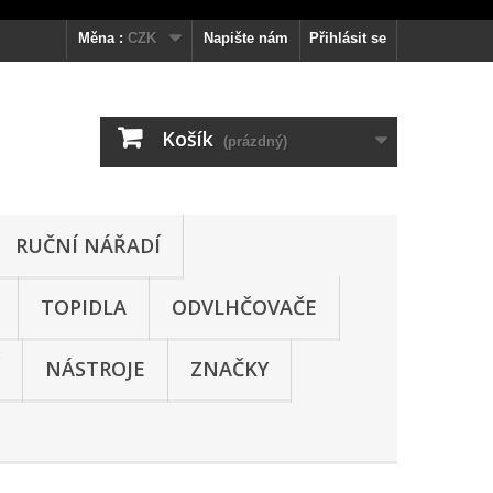
Měna :
CZK
Napište nám
Přihlásit se
Košík
(prázdný)
RUČNÍ NÁŘADÍ
TOPIDLA
ODVLHČOVAČE
NÁSTROJE
ZNAČKY