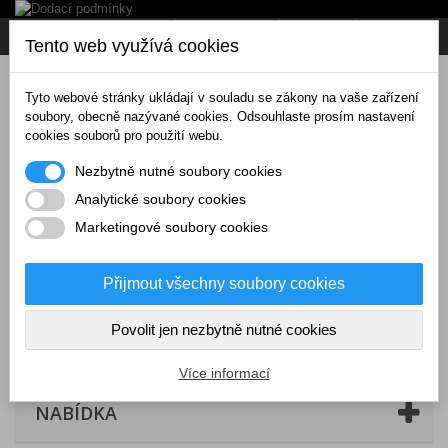
Napište nám
Přihlásit se
CZK
Tento web využívá cookies
Tyto webové stránky ukládají v souladu se zákony na vaše zařízení
soubory, obecně nazývané cookies. Odsouhlaste prosím nastavení
cookies souborů pro použití webu.
Nezbytně nutné soubory cookies
Analytické soubory cookies
Marketingové soubory cookies
Přijmout všechny soubory cookies
Povolit jen nezbytně nutné cookies
Košík
(prázdný)
Více informací
NABÍDKA