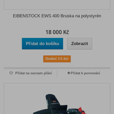
EIBENSTOCK EWS 400 Bruska na polystyrén
18 000 Kč
Přidat do košíku
Zobrazit
Dodání 3-5 dní
Přidat na seznam přání
Přidat k porovnání