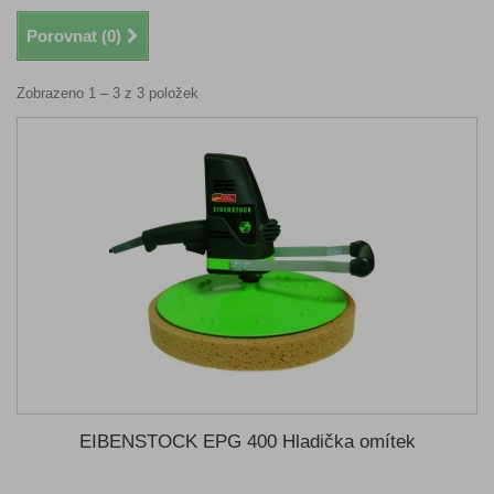
Porovnat (
0
)
Zobrazeno 1 – 3 z 3 položek
EIBENSTOCK EPG 400 Hladička omítek