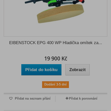
EIBENSTOCK EPG 400 WP Hladička omítek za...
19 900 Kč
Přidat do košíku
Zobrazit
Dodání 3-5 dní
Přidat na seznam přání
Přidat k porovnání