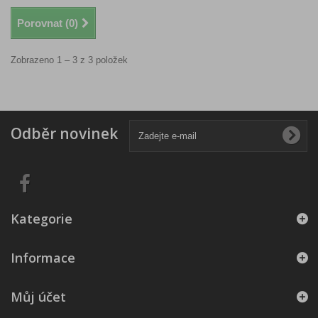
Porovnat (
0
)
Zobrazeno 1 – 3 z 3 položek
Odběr novinek
Kategorie
Informace
Můj účet