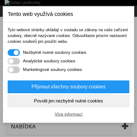
Napište nám
Přihlásit se
CZK
Tento web využívá cookies
Tyto webové stránky ukládají v souladu se zákony na vaše zařízení
soubory, obecně nazývané cookies. Odsouhlaste prosím nastavení
cookies souborů pro použití webu.
Nezbytně nutné soubory cookies
Analytické soubory cookies
Marketingové soubory cookies
Přijmout všechny soubory cookies
Povolit jen nezbytně nutné cookies
Košík
(prázdný)
Více informací
NABÍDKA